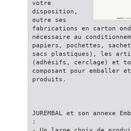
votre
disposition,
outre ses
fabrications en carton ond
nécessaire au conditionne
papiers, pochettes, sachet
sacs plastiques), les arti
(adhésifs, cerclage) et to
composant pour emballer et
produits.
JUREMBAL et son annexe Emb
:
- Un large choix de produi